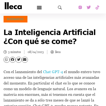
BUENARDO
La Inteligencia Artificial
¿Con qué se come?
3 minutos
08/04/2023
lleca
Con el lanzamiento del
Chat GPT-4
el mundo entero tuvo
acceso una de las inteligencias artificiales más avanzadas
del momento. En particular el chat es lo que se conoce
como un modelo de lenguaje natural. Los avances en la
materia son enormes, más si tenemos en cuenta que el
lanzamiento se da a sólo tres meses de que se lanzó la
anterior versión, Chat GPT-3, mucho menos potente. En