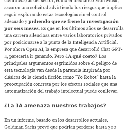
científicos/as del sector, como el mediático Elon Musk,
sacaron una solicitud advirtiendo los riesgos que implica
seguir explorando estas tecnologías sin el control
adecuado y
pidiendo que se
frene la investigación
por seis meses
. Es que en los últimos años se desarrolla
una carrera silenciosa entre varios laboratorios privados
por posicionarse a la punta de la Inteligencia Artificial.
Por ahora Open AI, la empresa que desarrolló Chat GPT-
4, parecería ir ganando. Pero
¿A qué costo?
Los
principales argumentos esgrimidos sobre el peligro de
esta tecnología van desde la paranoia inspirada por
clásicos de la ciencia ficción como “Yo Robot” hasta la
preocupación concreta por los efectos sociales que una
automatización del trabajo intelectual puede conllevar.
¿La IA amenaza nuestros trabajos?
En un informe, basado en los desarrollos actuales,
Goldman Sachs prevé que podrían perderse hasta 300