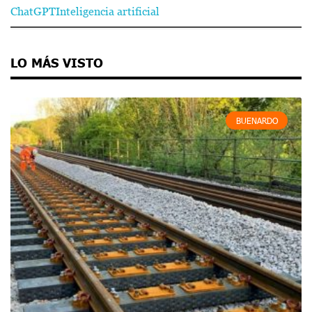
ChatGPT
Inteligencia artificial
LO MÁS VISTO
BUENARDO