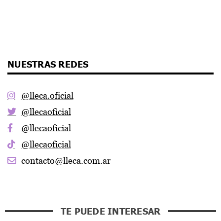
NUESTRAS REDES
@lleca.oficial
@llecaoficial
@llecaoficial
@llecaoficial
contacto@lleca.com.ar
TE PUEDE INTERESAR