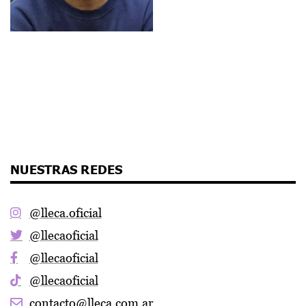
NUESTRAS REDES
@lleca.oficial
@llecaoficial
@llecaoficial
@llecaoficial
contacto@lleca.com.ar