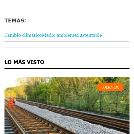
TEMAS:
Cambio climático
Medio ambiente
Sustentable
LO MÁS VISTO
BUENARDO