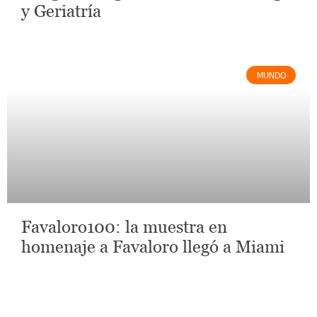
y Geriatría
MUNDO
Favaloro100: la muestra en
homenaje a Favaloro llegó a Miami