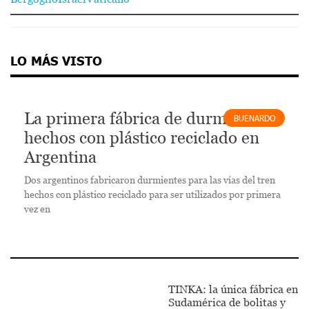
LO MÁS VISTO
La primera fábrica de durmientes
BUENARDO
hechos con plástico reciclado en
Argentina
Dos argentinos fabricaron durmientes para las vías del tren
hechos con plástico reciclado para ser utilizados por primera
vez en
TINKA: la única fábrica en
Sudamérica de bolitas y