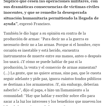
Suplico que cesen las operaciones militares, con
sus dramáticas consecuencias de víctimas civiles
inocentes, y que se remedie la desesperada
situación humanitaria permitiendo la llegada de
ayuda”
, expresó Francisco.
También le dio lugar a su opinión en contra de la
producción de armas: “Para decir no a la guerra es
necesario decir no a las armas. Porque si el hombre, cuyo
corazón es inestable y está herido, encuentra
instrumentos de muerte entre sus manos, antes o después
los usará. ¿Y cómo se puede hablar de paz si la
producción, la venta y el comercio de armas aumentan?
(…) La gente, que no quiere armas, sino pan, que le cuesta
seguir adelante y pide paz, ignora cuántos fondos públicos
se destinan a los armamentos. ¡Y, sin embargo, deberían
saberlo!»”, dijo el papa, e hizo un llamamiento a la
comunidad: “Hay que hablar y escribir sobre ello para
sacar a la luz los intereses y los beneficios que mueven los