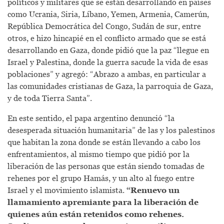
políticos y militares que se están desarrollando en países
como Ucrania, Siria, Líbano, Yemen, Armenia, Camerún,
República Democrática del Congo, Sudán de sur, entre
otros, e hizo hincapié en el conflicto armado que se está
desarrollando en Gaza, donde pidió que la paz “llegue en
Israel y Palestina, donde la guerra sacude la vida de esas
poblaciones” y agregó: “Abrazo a ambas, en particular a
las comunidades cristianas de Gaza, la parroquia de Gaza,
y de toda Tierra Santa”.
En este sentido, el papa argentino denunció “la
desesperada situación humanitaria” de las y los palestinos
que habitan la zona donde se están llevando a cabo los
enfrentamientos, al mismo tiempo que pidió por la
liberación de las personas que están siendo tomadas de
rehenes por el grupo Hamás, y un alto al fuego entre
Israel y el movimiento islamista.
“Renuevo un
llamamiento apremiante para la liberación de
quienes aún están retenidos como rehenes.