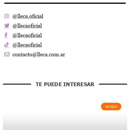
@lleca.oficial
@llecaoficial
@llecaoficial
@llecaoficial
contacto@lleca.com.ar
TE PUEDE INTERESAR
MUNDO