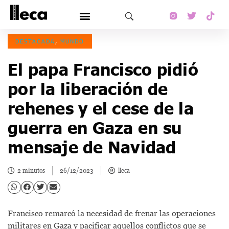
DESTACADA
,
MUNDO
El papa Francisco pidió
por la liberación de
rehenes y el cese de la
guerra en Gaza en su
mensaje de Navidad
2 minutos
26/12/2023
lleca
Francisco remarcó la necesidad de frenar las operaciones
militares en Gaza y pacificar aquellos conflictos que se