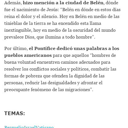
Además,
hizo mención a la ciudad de Belén
, dónde
fue el nacimiento de Jesús: “Belén en dónde en estos días
reina el dolor y el silencio. Hoy en Belén en medio de las
tinieblas de la tierra se ha encendido esta llama
inextinguible, hoy en medio de la oscuridad del mundo
prevalece Dios, que ilumina a todo hombre”.
Por último,
el Pontífice dedicó unas palabras a los
pueblos americanos
para que aquellos “hombres de
buena voluntad encuentren caminos adecuados para
resolver los conflictos sociales y políticos, combatir las
formas de pobreza que ofenden la dignidad de las
personas, reducir las desigualdades y afrontar el
preocupante fenómeno de las migraciones”.
TEMAS:
Bergoglio
Israel
Vaticano