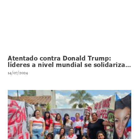
Atentado contra Donald Trump:
líderes a nivel mundial se solidarizan
con el ex presidente
14/07/2024