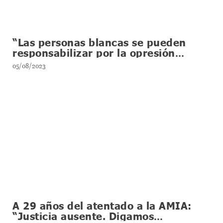
“Las personas blancas se pueden
responsabilizar por la opresión
racista”
05/08/2023
A 29 años del atentado a la AMIA:
“Justicia ausente. Digamos