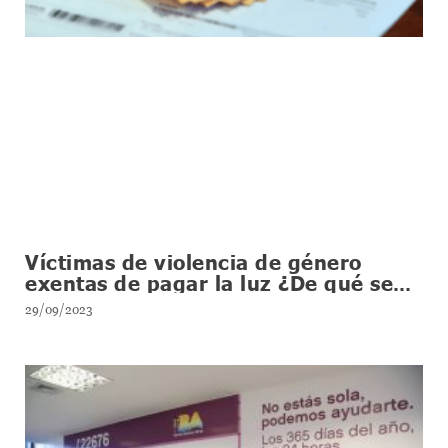
Víctimas de violencia de género
exentas de pagar la luz ¿De qué se
trata esta novedosa medida?
29/09/2023