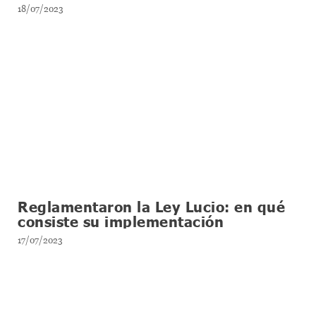
presente.”
18/07/2023
Reglamentaron la Ley Lucio: en qué
consiste su implementación
17/07/2023