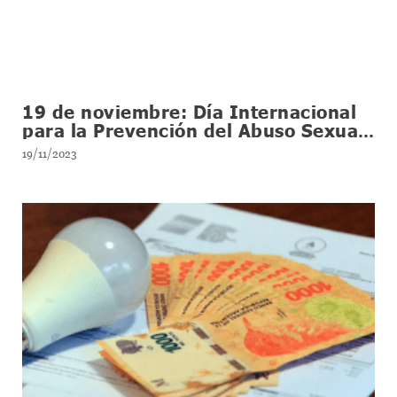
19 de noviembre: Día Internacional
para la Prevención del Abuso Sexual
contra las Niñas y Niños
19/11/2023