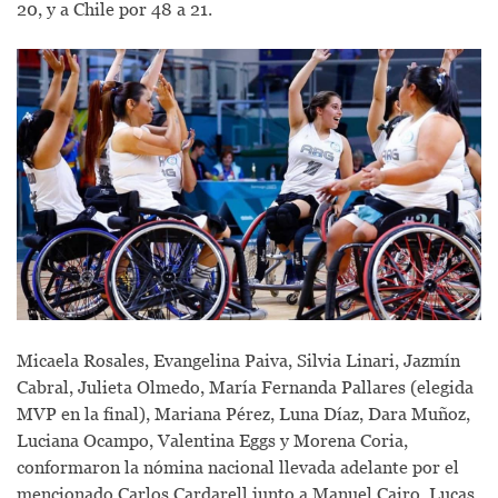
20, y a Chile por 48 a 21.
Micaela Rosales, Evangelina Paiva, Silvia Linari, Jazmín
Cabral, Julieta Olmedo, María Fernanda Pallares (elegida
MVP en la final), Mariana Pérez, Luna Díaz, Dara Muñoz,
Luciana Ocampo, Valentina Eggs y Morena Coria,
conformaron la nómina nacional llevada adelante por el
mencionado Carlos Cardarell junto a Manuel Cairo, Lucas