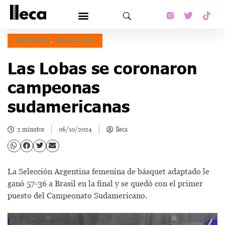
BUENARDO
,
DESTACADA
Las Lobas se coronaron
campeonas
sudamericanas
2 minutos
06/10/2024
lleca
La Selección Argentina femenina de básquet adaptado le
ganó 57-36 a Brasil en la final y se quedó con el primer
puesto del Campeonato Sudamericano.