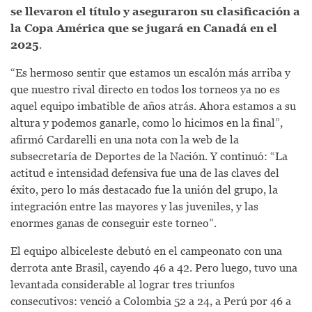
se llevaron el título y aseguraron su clasificación a
la Copa América que se jugará en Canadá en el
2025
.
“Es hermoso sentir que estamos un escalón más arriba y
que nuestro rival directo en todos los torneos ya no es
aquel equipo imbatible de años atrás. Ahora estamos a su
altura y podemos ganarle, como lo hicimos en la final”,
afirmó Cardarelli en una nota con la web de la
subsecretaría de Deportes de la Nación. Y continuó: “La
actitud e intensidad defensiva fue una de las claves del
éxito, pero lo más destacado fue la unión del grupo, la
integración entre las mayores y las juveniles, y las
enormes ganas de conseguir este torneo”.
El equipo albiceleste debutó en el campeonato con una
derrota ante Brasil, cayendo 46 a 42. Pero luego, tuvo una
levantada considerable al lograr tres triunfos
consecutivos: venció a Colombia 52 a 24, a Perú por 46 a