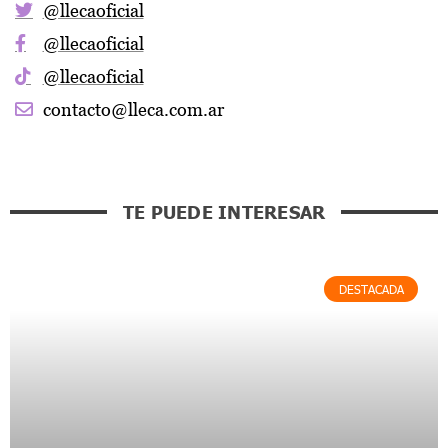
@llecaoficial
@llecaoficial
@llecaoficial
contacto@lleca.com.ar
TE PUEDE INTERESAR
DESTACADA