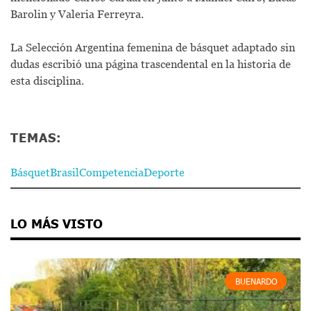
Barolin y Valeria Ferreyra.
La Selección Argentina femenina de básquet adaptado sin
dudas escribió una página trascendental en la historia de
esta disciplina.
TEMAS:
Básquet
Brasil
Competencia
Deporte
LO MÁS VISTO
BUENARDO