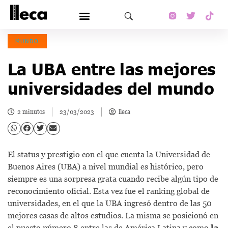
MUNDO
La UBA entre las mejores
universidades del mundo
2 minutos
23/03/2023
lleca
El status y prestigio con el que cuenta la Universidad de
Buenos Aires (UBA) a nivel mundial es histórico, pero
siempre es una sorpresa grata cuando recibe algún tipo de
reconocimiento oficial. Esta vez fue el ranking global de
universidades, en el que la UBA ingresó dentro de las 50
mejores casas de altos estudios. La misma se posicionó en
el puesto número 8 entre las de América Latina y como
la