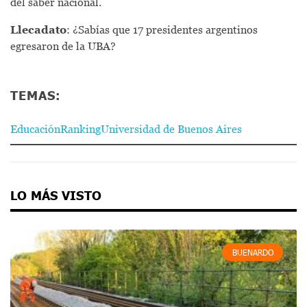
del saber nacional.
Llecadato
: ¿Sabías que 17 presidentes argentinos
egresaron de la UBA?
TEMAS:
Educación
Ranking
Universidad de Buenos Aires
LO MÁS VISTO
BUENARDO