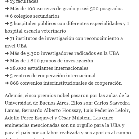
➜
13 facultades
➜
Más de 100 carreras de grado y casi 500 posgrados
➜
6 colegios secundarios
➜
5 hospitales públicos con diferentes especialidades y 1
hospital escuela veterinario
➜
71 institutos de investigación con reconocimiento a
nivel UBA
➜
Más de 5.300 investigadores radicados en la UBA
➜
Más de 1.800 grupos de investigación
➜
28.000 estudiantes internacionales
➜
5 centros de cooperación internacional
➜
868 convenios interinstitucionales de cooperación
Además, cinco premios nobel pasaron por las aulas de la
Universidad de Buenos Aires. Ellos son: Carlos Saavedra
Lamas, Bernardo Alberto Houssay, Luis Federico Leloir,
Adolfo Pérez Esquivel y César Milstein. Las cinco
eminencias mencionadas son un orgullo para la UBA y
para el país por su labor realizada y sus aportes al campo