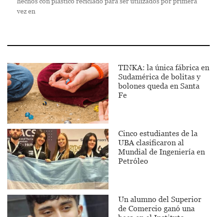
hechos con plástico reciclado para ser utilizados por primera
vez en
TINKA: la única fábrica en
Sudamérica de bolitas y
bolones queda en Santa
Fe
Cinco estudiantes de la
UBA clasificaron al
Mundial de Ingeniería en
Petróleo
Un alumno del Superior
de Comercio ganó una