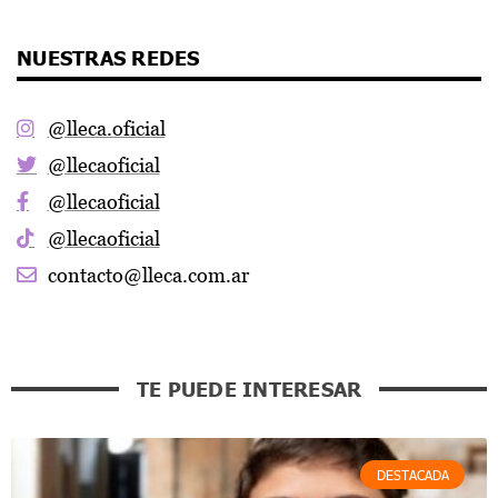
NUESTRAS REDES
@lleca.oficial
@llecaoficial
@llecaoficial
@llecaoficial
contacto@lleca.com.ar
TE PUEDE INTERESAR
DESTACADA