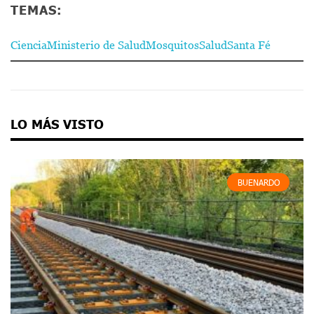
TEMAS:
Ciencia
Ministerio de Salud
Mosquitos
Salud
Santa Fé
LO MÁS VISTO
BUENARDO