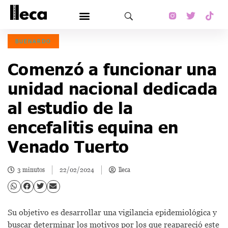
BUENARDO
Comenzó a funcionar una
unidad nacional dedicada
al estudio de la
encefalitis equina en
Venado Tuerto
3 minutos
22/02/2024
lleca
Su objetivo es desarrollar una vigilancia epidemiológica y
buscar determinar los motivos por los que reapareció este