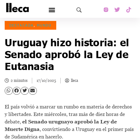
DESTACADA
,
MUNDO
Uruguay hizo historia: el
Senado aprobó la Ley de
Eutanasia
2 minutos
17/10/2025
lleca
El país volvió a marcar un rumbo en materia de derechos
y libertades. Este miércoles, tras más de diez horas de
debate,
el Senado uruguayo aprobó la Ley de
Muerte Digna
, convirtiendo a Uruguay en el primer país
de Sudamérica en hacerlo.