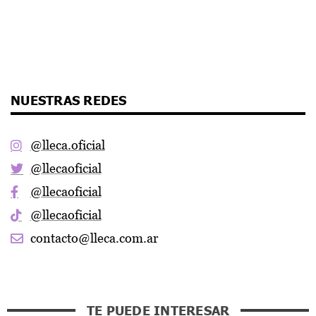
NUESTRAS REDES
@lleca.oficial
@llecaoficial
@llecaoficial
@llecaoficial
contacto@lleca.com.ar
TE PUEDE INTERESAR