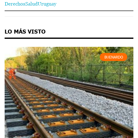
Derechos
Salud
Uruguay
LO MÁS VISTO
BUENARDO