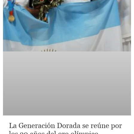
La Generación Dorada se reúne por
los 20 años del oro olímpico