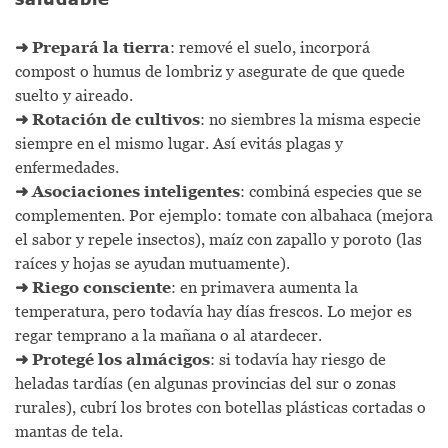
➜
Prepará la tierra
: remové el suelo, incorporá
compost o humus de lombriz y asegurate de que quede
suelto y aireado.
➜
Rotación de cultivos
: no siembres la misma especie
siempre en el mismo lugar. Así evitás plagas y
enfermedades.
➜
Asociaciones inteligentes
: combiná especies que se
complementen. Por ejemplo: tomate con albahaca (mejora
el sabor y repele insectos), maíz con zapallo y poroto (las
raíces y hojas se ayudan mutuamente).
➜
Riego consciente
: en primavera aumenta la
temperatura, pero todavía hay días frescos. Lo mejor es
regar temprano a la mañana o al atardecer.
➜
Protegé los almácigos
: si todavía hay riesgo de
heladas tardías (en algunas provincias del sur o zonas
rurales), cubrí los brotes con botellas plásticas cortadas o
mantas de tela.