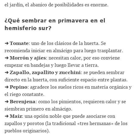
el jardín, el abanico de posibilidades es enorme.
¿Qué sembrar en primavera en el
hemisferio sur?
➜
Tomate
: uno de los clásicos de la huerta. Se
recomienda iniciar en almácigo para luego trasplantar.
➜
Morrón y ajíes
: necesitan calor, por eso conviene
empezar en bandejas y luego llevar a tierra.
➜
Zapallo, zapallito y zucchini
: se pueden sembrar
directo en la huerta, con suficiente espacio entre plantas.
➜
Pepino
: agradece los suelos ricos en materia orgánica y
el riego constante.
➜
Berenjena
: como los pimientos, requieren calor y se
siembran primero en almácigo.
➜
Maíz
: una opción noble que puede asociarse con
zapallos y porotos (la tradicional «tres hermanas» de los
pueblos originarios).