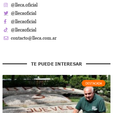
@lleca.oficial
@llecaoficial
@llecaoficial
@llecaoficial
contacto@lleca.com.ar
TE PUEDE INTERESAR
DESTACADA