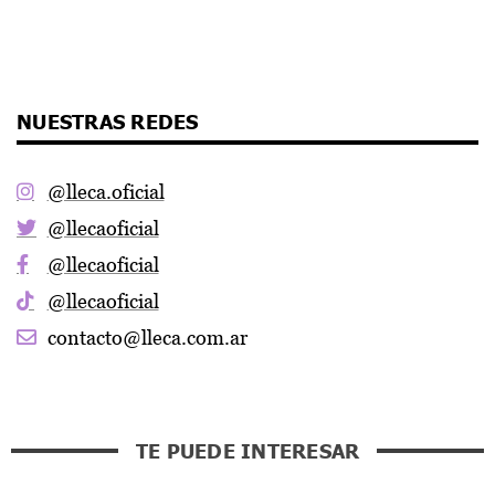
NUESTRAS REDES
@lleca.oficial
@llecaoficial
@llecaoficial
@llecaoficial
contacto@lleca.com.ar
TE PUEDE INTERESAR