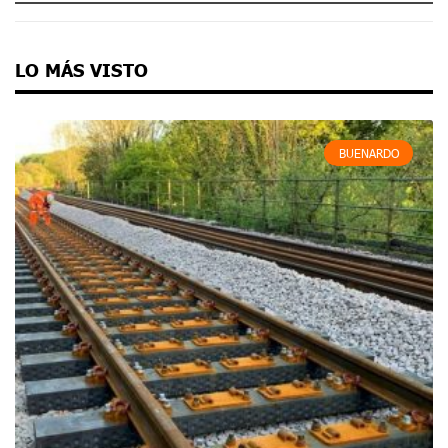
LO MÁS VISTO
BUENARDO