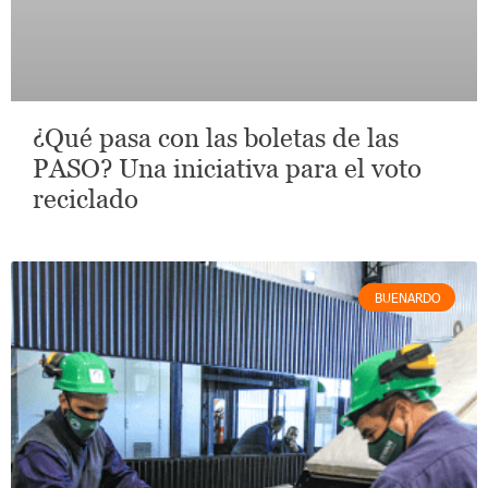
¿Qué pasa con las boletas de las
PASO? Una iniciativa para el voto
reciclado
BUENARDO