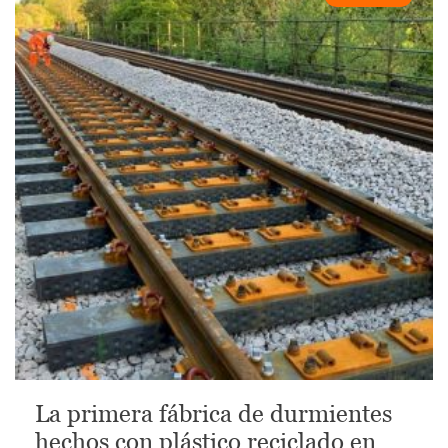
La primera fábrica de durmientes
hechos con plástico reciclado en