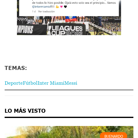
TEMAS:
Deporte
Fútbol
Inter Miami
Messi
LO MÁS VISTO
BUENARDO