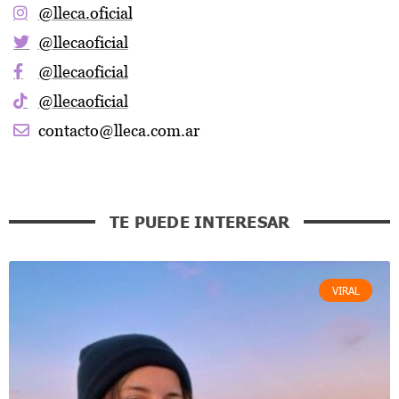
@lleca.oficial
@llecaoficial
@llecaoficial
@llecaoficial
contacto@lleca.com.ar
TE PUEDE INTERESAR
VIRAL