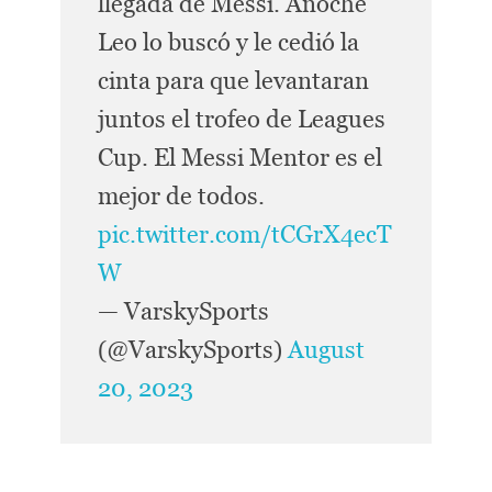
llegada de Messi. Anoche
Leo lo buscó y le cedió la
cinta para que levantaran
juntos el trofeo de Leagues
Cup. El Messi Mentor es el
mejor de todos.
pic.twitter.com/tCGrX4ecT
W
— VarskySports
(@VarskySports)
August
20, 2023