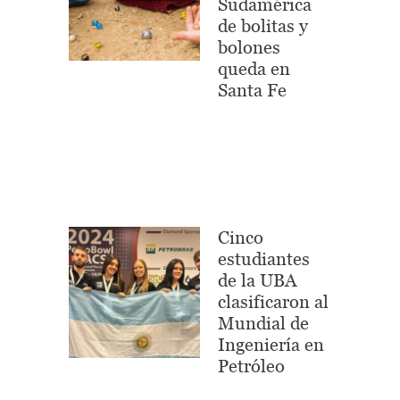
Sudamérica
de bolitas y
bolones
queda en
Santa Fe
Cinco
estudiantes
de la UBA
clasificaron al
Mundial de
Ingeniería en
Petróleo