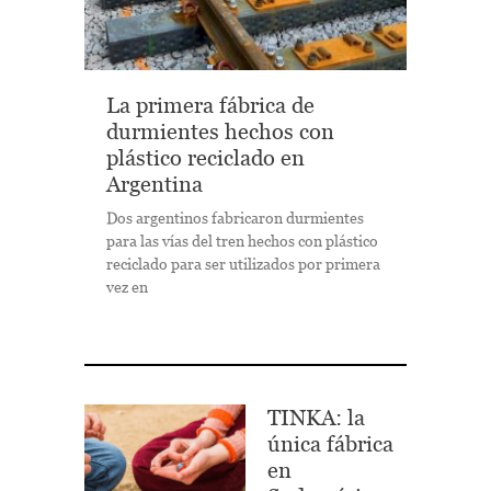
La primera fábrica de
durmientes hechos con
plástico reciclado en
Argentina
Dos argentinos fabricaron durmientes
para las vías del tren hechos con plástico
reciclado para ser utilizados por primera
vez en
TINKA: la
única fábrica
en