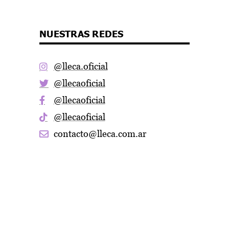
NUESTRAS REDES
@lleca.oficial
@llecaoficial
@llecaoficial
@llecaoficial
contacto@lleca.com.ar