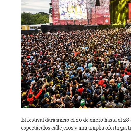
El festival dará inicio el 20 de enero hasta el 2
espectáculos callejeros y una amplia oferta gas