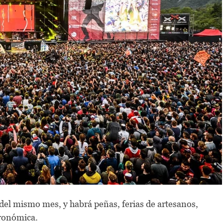
8 del mismo mes, y habrá peñas, ferias de artesanos,
tronómica.