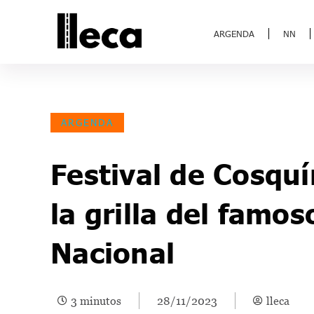
ARGENDA
NN
ARGENDA
Festival de Cosqu
la grilla del famos
Nacional
3 minutos
28/11/2023
lleca