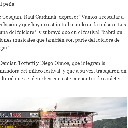
nal peña.
de Cosquín, Raúl Cardinali, expresó: “Vamos a rescatar a
velación y que hoy no están trabajando en la música. Los
na del folclore”, y subrayó que en el festival “habrá un
ones musicales que también son parte del folclore de
gar”.
r Damian Tortetti y Diego Olmos, que integran la
zadora del mítico festival, y que a su vez, trabajaron en
ultural que se identifica con este encuentro de carácter