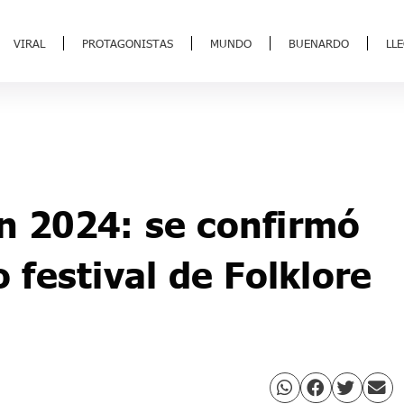
VIRAL
PROTAGONISTAS
MUNDO
BUENARDO
LL
ín 2024: se confirmó
o festival de Folklore