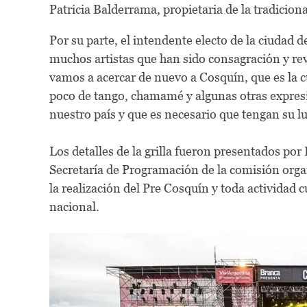
Patricia Balderrama, propietaria de la tradicio
Por su parte, el intendente electo de la ciudad 
muchos artistas que han sido consagración y re
vamos a acercar de nuevo a Cosquín, que es la cu
poco de tango, chamamé y algunas otras expresi
nuestro país y que es necesario que tengan su lu
Los detalles de la grilla fueron presentados po
Secretaría de Programación de la comisión organi
la realización del Pre Cosquín y toda actividad c
nacional.