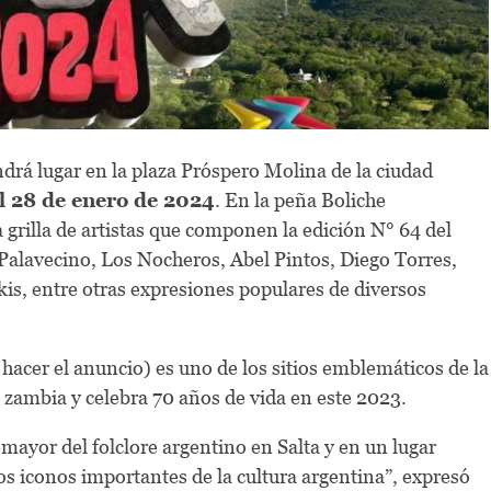
ndrá lugar en la plaza Próspero Molina de la ciudad
el 28 de enero de 2024
. En la peña Boliche
a grilla de artistas que componen la edición N° 64 del
Palavecino, Los Nocheros, Abel Pintos, Diego Torres,
is, entre otras expresiones populares de diversos
hacer el anuncio) es uno de los sitios emblemáticos de la
a zambia y celebra 70 años de vida en este 2023.
 mayor del folclore argentino en Salta y en un lugar
os iconos importantes de la cultura argentina”, expresó