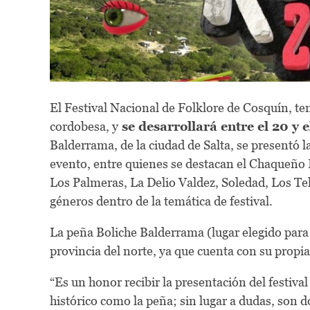
El Festival Nacional de Folklore de Cosquín, te
cordobesa, y
se desarrollará entre el 20 y 
Balderrama, de la ciudad de Salta, se presentó l
evento, entre quienes se destacan el Chaqueño 
Los Palmeras, La Delio Valdez, Soledad, Los Tek
géneros dentro de la temática de festival.
La peña Boliche Balderrama (lugar elegido para 
provincia del norte, ya que cuenta con su propi
“Es un honor recibir la presentación del festival
histórico como la peña; sin lugar a dudas, son d