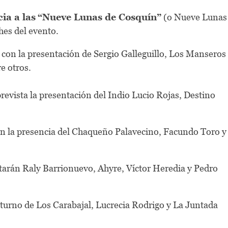
ia a las
“Nueve Lunas de Cosquín”
(o Nueve Lunas
hes del evento.
 con la presentación de Sergio Galleguillo, Los Manseros
e otros.
revista la presentación del Indio Lucio Rojas, Destino
on la presencia del Chaqueño Palavecino, Facundo Toro y
ntarán Raly Barrionuevo, Ahyre, Víctor Heredia y Pedro
l turno de Los Carabajal, Lucrecia Rodrigo y La Juntada