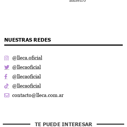
Balseiro
NUESTRAS REDES
@lleca.oficial
@llecaoficial
@llecaoficial
@llecaoficial
contacto@lleca.com.ar
TE PUEDE INTERESAR