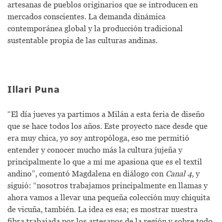
artesanas de pueblos originarios que se introducen en
mercados conscientes. La demanda dinámica
contemporánea global y la producción tradicional
sustentable propia de las culturas andinas.
Illari Puna
“El día jueves ya partimos a Milán a esta feria de diseño
que se hace todos los años. Este proyecto nace desde que
era muy chica, yo soy antropóloga, eso me permitió
entender y conocer mucho más la cultura jujeña y
principalmente lo que a mí me apasiona que es el textil
andino”, comentó Magdalena en diálogo con
Canal 4
, y
siguió: “nosotros trabajamos principalmente en llamas y
ahora vamos a llevar una pequeña colección muy chiquita
de vicuña, también. La idea es esa; es mostrar nuestra
fibra trabajada por los artesanos de la región y sobre todo