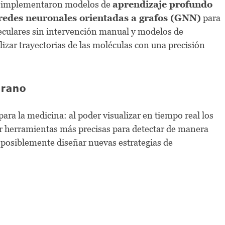
es implementaron modelos de
aprendizaje profundo
redes neuronales orientadas a grafos (GNN)
para
eculares sin intervención manual y modelos de
izar trayectorias de las moléculas con una precisión
prano
para la medicina: al poder visualizar en tiempo real los
ar herramientas más precisas para detectar de manera
posiblemente diseñar nuevas estrategias de