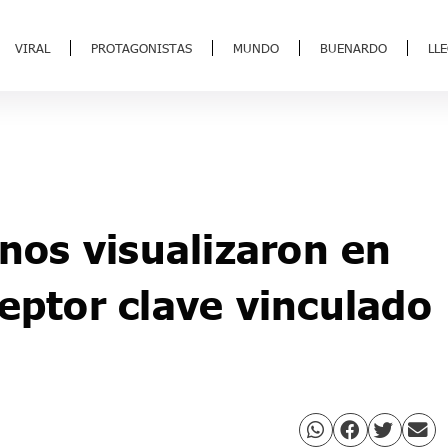
VIRAL
PROTAGONISTAS
MUNDO
BUENARDO
LL
inos visualizaron en
eptor clave vinculado