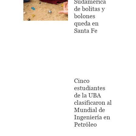
Sudamérica
de bolitas y
bolones
queda en
Santa Fe
Cinco
estudiantes
de la UBA
clasificaron al
Mundial de
Ingeniería en
Petróleo