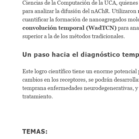
Ciencias de la Computación de la UCA, quien
para analizar la difusión del nAChR. Utilizaron
cuantificar la formación de nanoagregados mol
convolución temporal (WadTCN)
para anal
superior a la de los métodos tradicionales.
Un paso hacia el diagnóstico tem
Este logro científico tiene un enorme potencial 
cambios en los receptores, se podrán desarroll
temprana enfermedades neurodegenerativas, y 
tratamiento.
TEMAS: