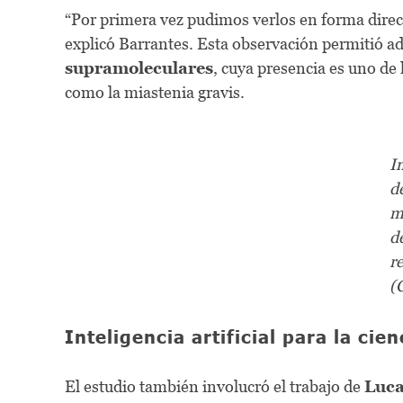
“Por primera vez pudimos verlos en forma directa
explicó Barrantes. Esta observación permitió a
supramoleculares
, cuya presencia es uno de
como la miastenia gravis.
I
d
m
d
r
(
Inteligencia artificial para la cien
El estudio también involucró el trabajo de
Luca