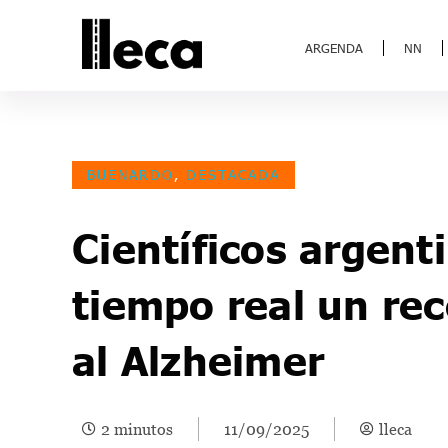
ARGENDA
NN
BUENARDO
,
DESTACADA
Científicos argent
tiempo real un rec
al Alzheimer
2 minutos
11/09/2025
lleca