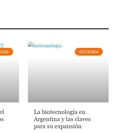
ACADA
DESTACADA
el
La biotecnología en
os
Argentina y las claves
para su expansión