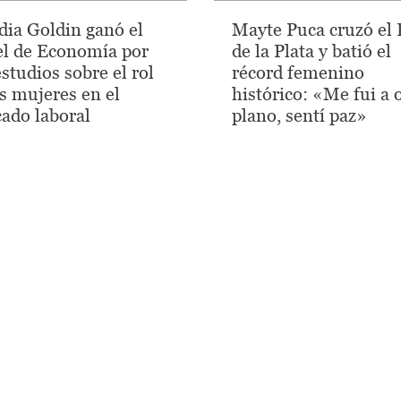
dia Goldin ganó el
Mayte Puca cruzó el 
l de Economía por
de la Plata y batió el
studios sobre el rol
récord femenino
as mujeres en el
histórico: «Me fui a 
ado laboral
plano, sentí paz»
ltimas