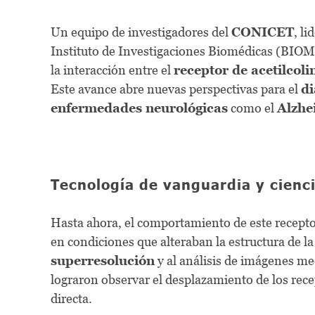
Un equipo de investigadores del
CONICET
, li
Instituto de Investigaciones Biomédicas (BIOM
la interacción entre el
receptor de acetilcol
Este avance abre nuevas perspectivas para el
di
enfermedades neurológicas
como el
Alzhe
Tecnología de vanguardia y cienc
Hasta ahora, el comportamiento de este recepto
en condiciones que alteraban la estructura de la
superresolución
y al análisis de imágenes m
lograron observar el desplazamiento de los rec
directa.