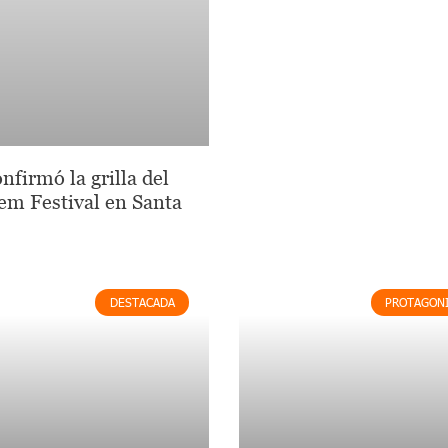
nfirmó la grilla del
em Festival en Santa
DESTACADA
PROTAGON