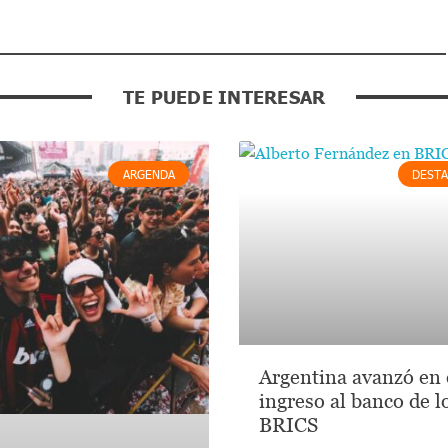
TE PUEDE INTERESAR
ARGENDA
DEST
Argentina avanzó en 
ingreso al banco de l
BRICS