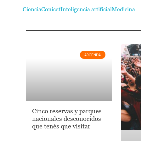
Ciencia
Conicet
Inteligencia artificial
Medicina
ARGENDA
Cinco reservas y parques
nacionales desconocidos
que tenés que visitar