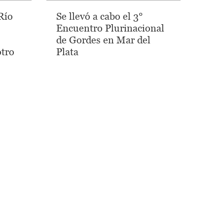
Río
Se llevó a cabo el 3°
Encuentro Plurinacional
de Gordes en Mar del
otro
Plata