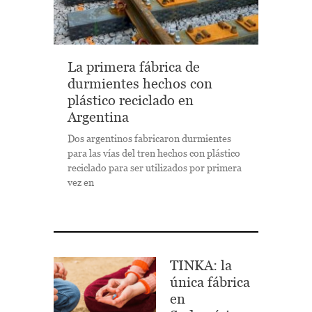
La primera fábrica de
durmientes hechos con
plástico reciclado en
Argentina
Dos argentinos fabricaron durmientes
para las vías del tren hechos con plástico
reciclado para ser utilizados por primera
vez en
TINKA: la
única fábrica
en