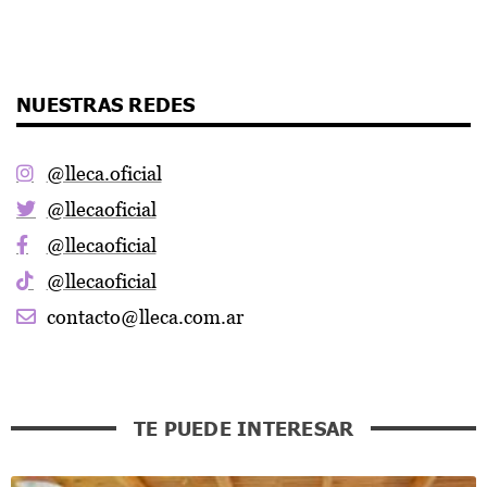
NUESTRAS REDES
@lleca.oficial
@llecaoficial
@llecaoficial
@llecaoficial
contacto@lleca.com.ar
TE PUEDE INTERESAR