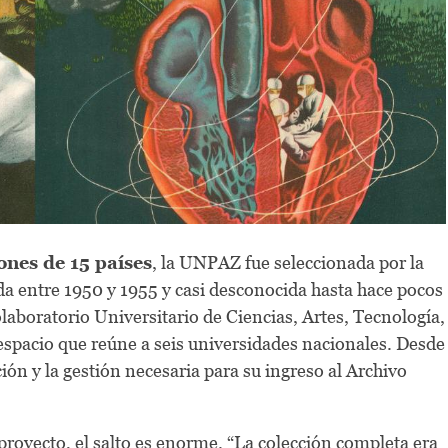
ones de 15 países
, la UNPAZ fue seleccionada por la
ada entre 1950 y 1955 y casi desconocida hasta hace pocos
laboratorio Universitario de Ciencias, Artes, Tecnología,
pacio que reúne a seis universidades nacionales. Desde
ción y la gestión necesaria para su ingreso al Archivo
proyecto, el salto es enorme. “La colección completa era