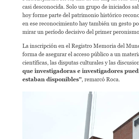
casi desconocida. Solo un grupo de iniciados sab
hoy forme parte del patrimonio histórico recon
en ese reconocimiento hay también un gesto po
mirar un período decisivo del primer peronismo 
La inscripción en el Registro Memoria del Mund
forma de asegurar el acceso público a un materi
científicas, las disputas culturales y las discusi
que investigadoras e investigadores pued
estaban disponibles”
, remarcó Roca.