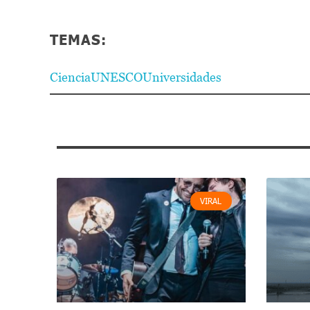
TEMAS:
Ciencia
UNESCO
Universidades
VIRAL