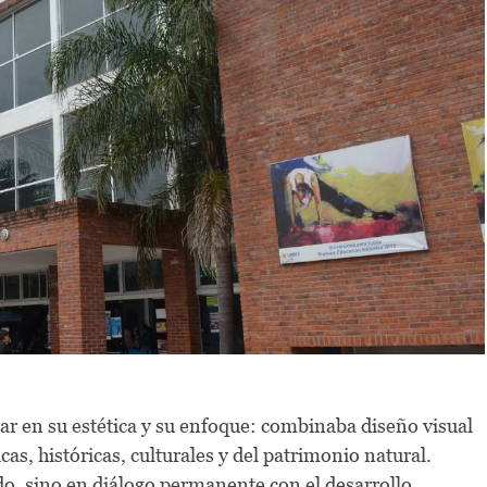
r en su estética y su enfoque: combinaba diseño visual
as, históricas, culturales y del patrimonio natural.
ado, sino en diálogo permanente con el desarrollo