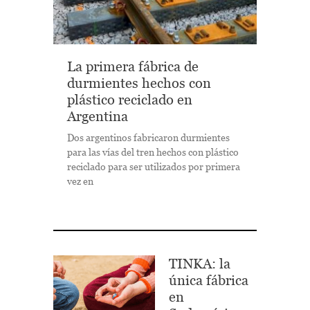
La primera fábrica de
durmientes hechos con
plástico reciclado en
Argentina
Dos argentinos fabricaron durmientes
para las vías del tren hechos con plástico
reciclado para ser utilizados por primera
vez en
TINKA: la
única fábrica
en