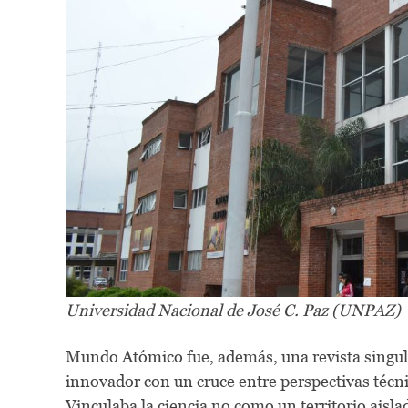
Universidad Nacional de José C. Paz (UNPAZ)
Mundo Atómico fue, además, una revista singula
innovador con un cruce entre perspectivas técnic
Vinculaba la ciencia no como un territorio aisl