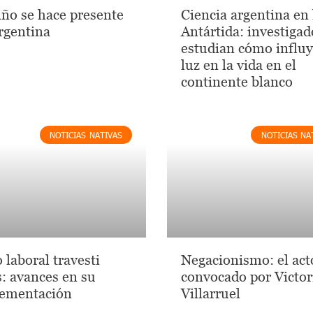
iño se hace presente
Ciencia argentina en 
rgentina
Antártida: investigad
estudian cómo influy
luz en la vida en el
continente blanco
NOTICIAS NATIVAS
NOTICIAS NA
 laboral travesti
Negacionismo: el act
s: avances en su
convocado por Victor
ementación
Villarruel