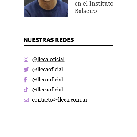
en el Instituto
Balseiro
NUESTRAS REDES
@lleca.oficial
@llecaoficial
@llecaoficial
@llecaoficial
contacto@lleca.com.ar