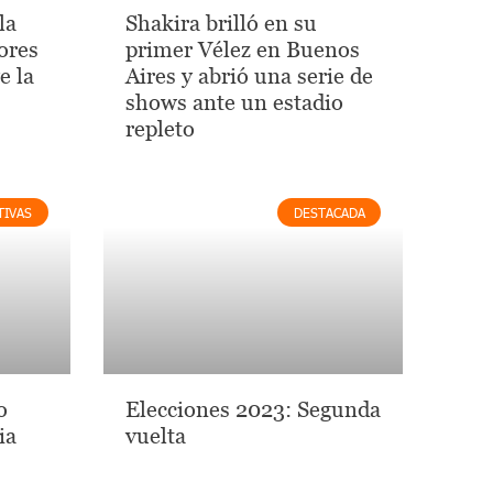
la
Shakira brilló en su
ores
primer Vélez en Buenos
e la
Aires y abrió una serie de
shows ante un estadio
repleto
TIVAS
DESTACADA
o
Elecciones 2023: Segunda
ia
vuelta