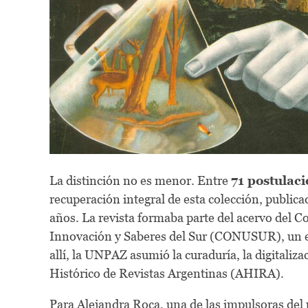
La distinción no es menor. Entre
71 postulaci
recuperación integral de esta colección, public
años. La revista formaba parte del acervo del Co
Innovación y Saberes del Sur (CONUSUR), un es
allí, la UNPAZ asumió la curaduría, la digitaliza
Histórico de Revistas Argentinas (AHIRA).
Para Alejandra Roca, una de las impulsoras del 