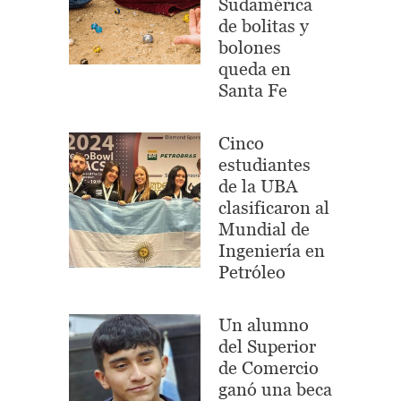
Sudamérica
de bolitas y
bolones
queda en
Santa Fe
Cinco
estudiantes
de la UBA
clasificaron al
Mundial de
Ingeniería en
Petróleo
Un alumno
del Superior
de Comercio
ganó una beca