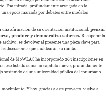
 arte. Esa mirada, profundamente arraigada en la
en una época marcada por debates entre modelos
una afirmación de su orientación institucional:
pensar
erva, produce y democratiza saberes.
Recuperar la
archivo; es devolver al presente una pieza clave para
 y las discusiones que moldearon su rumbo.
egional de MoWLAC ha incorporado 263 inscripciones en
ora, ese listado suma un capítulo nuevo, profundamente
abajo sostenido de una universidad pública del conurbano
movimiento. Y hoy, gracias a este proyecto, vuelve a