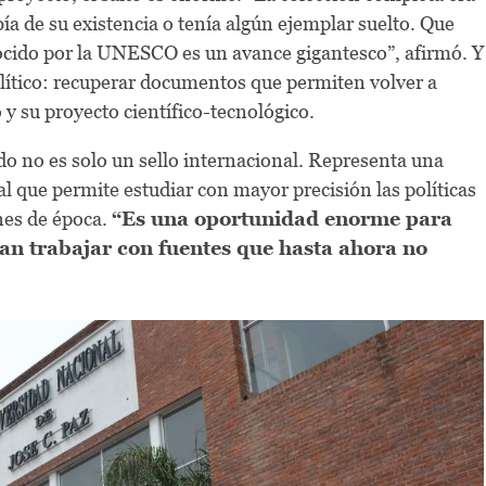
ía de su existencia o tenía algún ejemplar suelto. Que
ocido por la UNESCO es un avance gigantesco”, afirmó. Y
lítico: recuperar documentos que permiten volver a
y su proyecto científico-tecnológico.
o no es solo un sello internacional. Representa una
al que permite estudiar con mayor precisión las políticas
ones de época.
“Es una oportunidad enorme para
an trabajar con fuentes que hasta ahora no