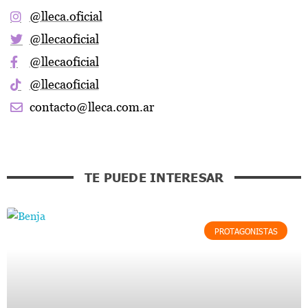
@lleca.oficial
@llecaoficial
@llecaoficial
@llecaoficial
contacto@lleca.com.ar
TE PUEDE INTERESAR
PROTAGONISTAS