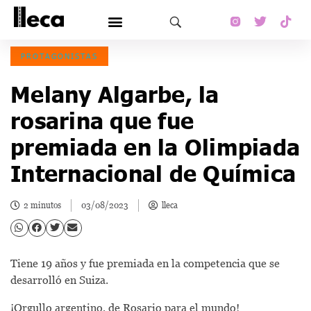
PROTAGONISTAS
Melany Algarbe, la
rosarina que fue
premiada en la Olimpiada
Internacional de Química
2 minutos
03/08/2023
lleca
Tiene 19 años y fue premiada en la competencia que se
desarrolló en Suiza.
¡Orgullo argentino, de Rosario para el mundo!