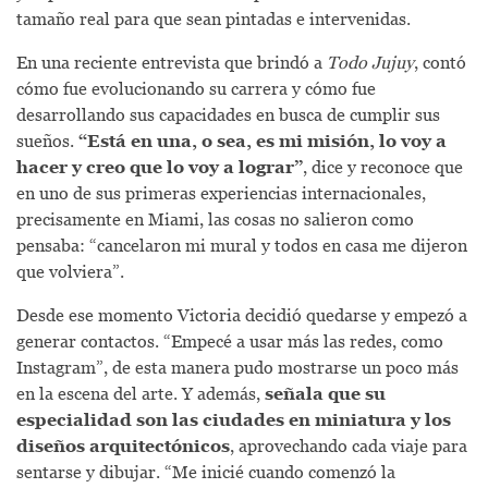
tamaño real para que sean pintadas e intervenidas.
En una reciente entrevista que brindó a
Todo Jujuy
, contó
cómo fue evolucionando su carrera y cómo fue
desarrollando sus capacidades en busca de cumplir sus
sueños.
“Está en una, o sea, es mi misión, lo voy a
hacer y creo que lo voy a lograr”
, dice y reconoce que
en uno de sus primeras experiencias internacionales,
precisamente en Miami, las cosas no salieron como
pensaba: “cancelaron mi mural y todos en casa me dijeron
que volviera”.
Desde ese momento Victoria decidió quedarse y empezó a
generar contactos. “Empecé a usar más las redes, como
Instagram”, de esta manera pudo mostrarse un poco más
en la escena del arte. Y además,
señala que su
especialidad son las ciudades en miniatura y los
diseños arquitectónicos
, aprovechando cada viaje para
sentarse y dibujar. “Me inicié cuando comenzó la