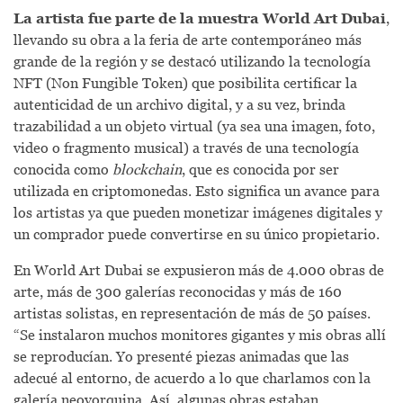
La artista fue parte de la muestra World Art Dubai
,
llevando su obra a la feria de arte contemporáneo más
grande de la región y se destacó utilizando la tecnología
NFT (Non Fungible Token) que posibilita certificar la
autenticidad de un archivo digital, y a su vez, brinda
trazabilidad a un objeto virtual (ya sea una imagen, foto,
video o fragmento musical) a través de una tecnología
conocida como
blockchain
, que es conocida por ser
utilizada en criptomonedas. Esto significa un avance para
los artistas ya que pueden monetizar imágenes digitales y
un comprador puede convertirse en su único propietario.
En World Art Dubai se expusieron más de 4.000 obras de
arte, más de 300 galerías reconocidas y más de 160
artistas solistas, en representación de más de 50 países.
“Se instalaron muchos monitores gigantes y mis obras allí
se reproducían. Yo presenté piezas animadas que las
adecué al entorno, de acuerdo a lo que charlamos con la
galería neoyorquina. Así, algunas obras estaban