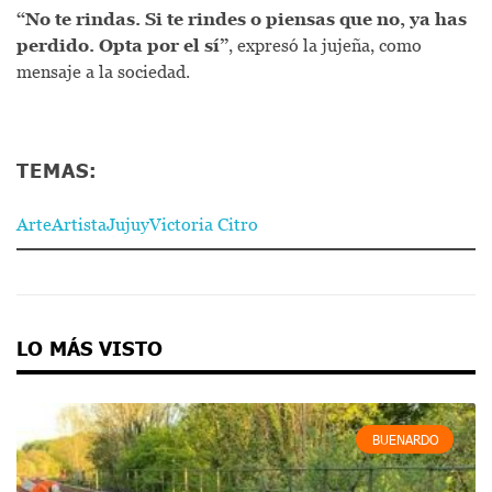
“No te rindas. Si te rindes o piensas que no, ya has
perdido. Opta por el sí”
, expresó la jujeña, como
mensaje a la sociedad.
TEMAS:
Arte
Artista
Jujuy
Victoria Citro
LO MÁS VISTO
BUENARDO