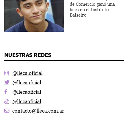
de Comercio ganó una
beca en el Instituto
Balseiro
NUESTRAS REDES
@lleca.oficial
@llecaoficial
@llecaoficial
@llecaoficial
contacto@lleca.com.ar