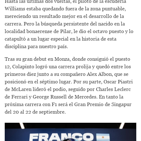
Hasta las últimas dos vueltas, el piloto de la escudería
Williams estaba quedando fuera de la zona puntuable,
mereciendo un resultado mejor en el desarrollo de la
carrera. Pero la búsqueda persistente del nacido en la
localidad bonaerense de Pilar, le dio el octavo puesto y lo
catapultó a un lugar especial en la historia de esta
disciplina para nuestro país.
Tras su gran debut en Monza, donde consiguió el puesto
12, Colapinto logró una carrera prolija y quedó entre los
primeros diez junto a su compañero Alex Albon, que se
posicionó en el séptimo lugar. Por su parte, Oscar Piastri
de McLaren lideró el podio, seguido por Charles Leclerc
de Ferrari y George Russell de Mercedes. En tanto la
próxima carrera con F1 será el Gran Premio de Singapur
del 20 al 22 de septiembre.