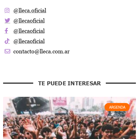
@lleca.oficial
@llecaoficial
@llecaoficial
@llecaoficial
contacto@lleca.com.ar
TE PUEDE INTERESAR
ARGENDA