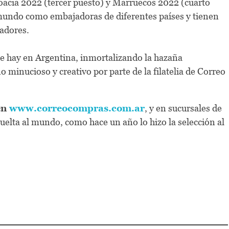
acia 2022 (tercer puesto) y Marruecos 2022 (cuarto
l mundo como embajadoras de diferentes países y tienen
radores.
e hay en Argentina, inmortalizando la hazaña
 minucioso y creativo por parte de la filatelia de Correo
en
www.correocompras.com.ar
, y en sucursales de
vuelta al mundo, como hace un año lo hizo la selección al