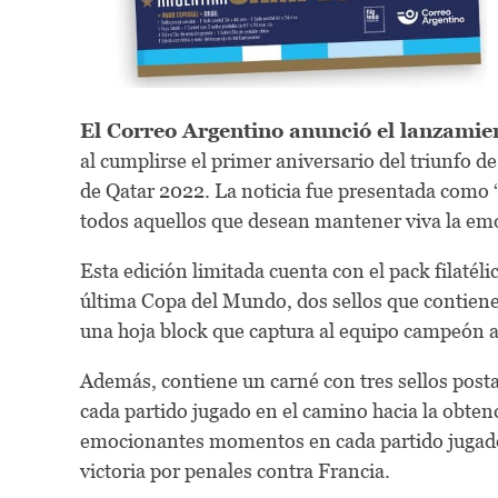
El Correo Argentino anunció el lanzamien
al cumplirse el primer aniversario del triunfo de
de Qatar 2022. La noticia fue presentada como “
todos aquellos que desean mantener viva la em
Esta edición limitada cuenta con el pack filatél
última Copa del Mundo, dos sellos que contiene
una hoja block que captura al equipo campeón a
Además, contiene un carné con tres sellos posta
cada partido jugado en el camino hacia la obtenc
emocionantes momentos en cada partido jugado, 
victoria por penales contra Francia.