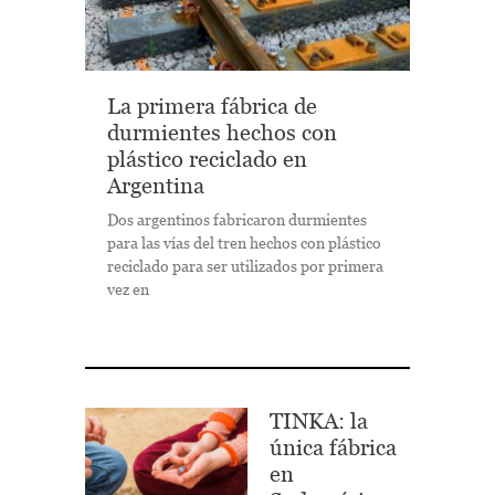
La primera fábrica de
durmientes hechos con
plástico reciclado en
Argentina
Dos argentinos fabricaron durmientes
para las vías del tren hechos con plástico
reciclado para ser utilizados por primera
vez en
TINKA: la
única fábrica
en