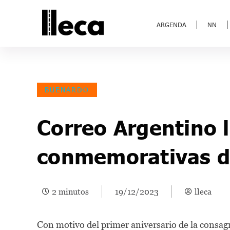
ARGENDA
NN
BUENARDO
Correo Argentino 
conmemorativas d
2 minutos
19/12/2023
lleca
Con motivo del primer aniversario de la consag