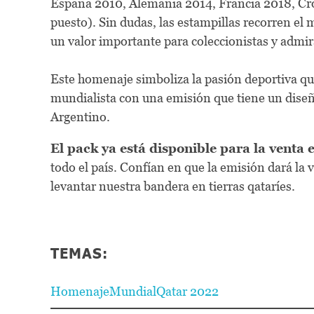
España 2010, Alemania 2014, Francia 2018, Cro
puesto). Sin dudas, las estampillas recorren e
un valor importante para coleccionistas y admi
Este homenaje simboliza la pasión deportiva qu
mundialista con una emisión que tiene un diseño
Argentino.
El pack ya está disponible para la venta 
todo el país. Confían en que la emisión dará la 
levantar nuestra bandera en tierras qataríes.
TEMAS:
Homenaje
Mundial
Qatar 2022