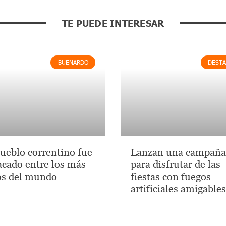
TE PUEDE INTERESAR
BUENARDO
DEST
ueblo correntino fue
Lanzan una campaña
acado entre los más
para disfrutar de las
os del mundo
fiestas con fuegos
artificiales amigables