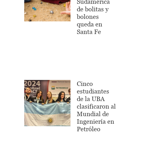
Sudamérica
de bolitas y
bolones
queda en
Santa Fe
Cinco
estudiantes
de la UBA
clasificaron al
Mundial de
Ingeniería en
Petróleo