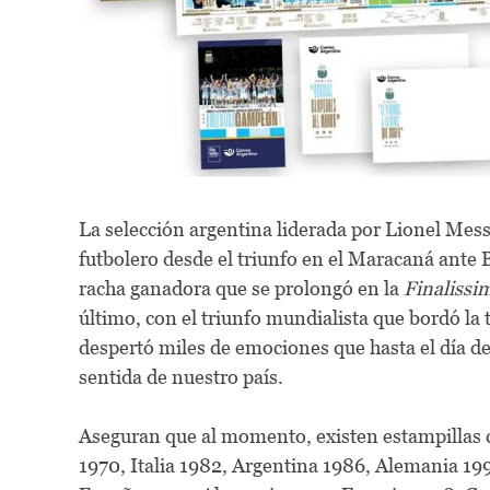
La selección argentina liderada por Lionel Mes
futbolero desde el triunfo en el Maracaná ante 
racha ganadora que se prolongó en la
Finalissi
último, con el triunfo mundialista que bordó la t
despertó miles de emociones que hasta el día de 
sentida de nuestro país.
Aseguran que al momento, existen estampillas c
1970, Italia 1982, Argentina 1986, Alemania 199