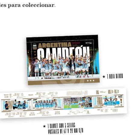
les para coleccionar
.