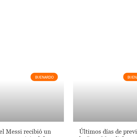
BUENARDO
BUEN
el Messi recibió un
Últimos días de previ