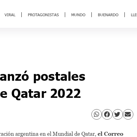
VIRAL
PROTAGONISTAS
MUNDO
BUENARDO
LL
lanzó postales
e Qatar 2022
ración argentina en el Mundial de Qatar,
el Correo