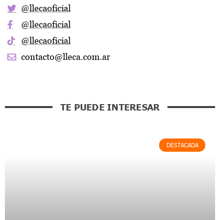
@llecaoficial
@llecaoficial
@llecaoficial
contacto@lleca.com.ar
TE PUEDE INTERESAR
DESTACADA