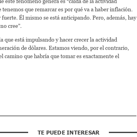
que este fenómeno genera es “caída de la actividad
e tenemos que remarcar es por qué va a haber inflación.
 fuerte. Él mismo se está anticipando. Pero, además, hay
 no cree”.
a que está impulsando y hacer crecer la actividad
ración de dólares. Estamos viendo, por el contrario,
 “el camino que habría que tomar es exactamente el
TE PUEDE INTERESAR