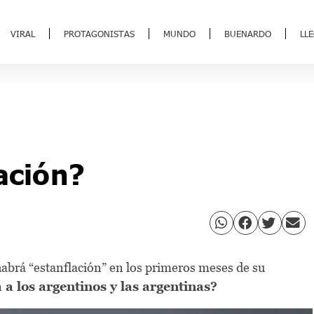
VIRAL
PROTAGONISTAS
MUNDO
BUENARDO
LL
ación?
 habrá “estanflación” en los primeros meses de su
 a los argentinos y las argentinas?