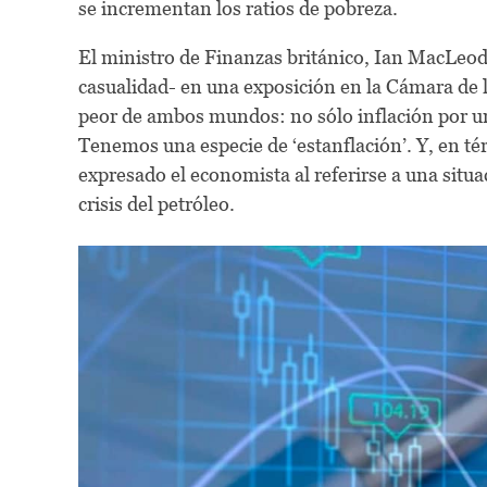
se incrementan los ratios de pobreza.
El ministro de Finanzas británico, Ian MacLeod
casualidad- en una exposición en la Cámara de
peor de ambos mundos: no sólo inflación por un
Tenemos una especie de ‘estanflación’. Y, en té
expresado el economista al referirse a una sit
crisis del petróleo.