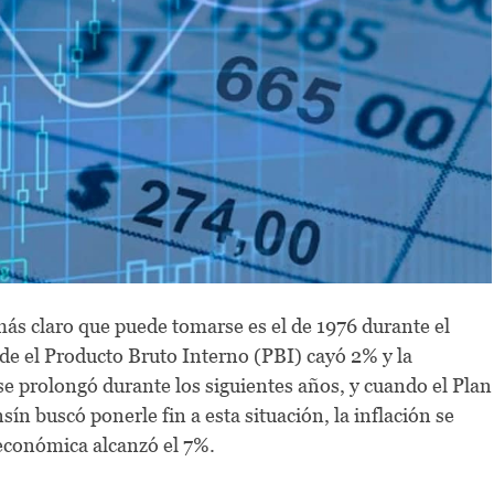
más claro que puede tomarse es el de 1976 durante el
nde el Producto Bruto Interno (PBI) cayó 2% y la
e prolongó durante los siguientes años, y cuando el Plan
ín buscó ponerle fin a esta situación, la inflación se
 económica alcanzó el 7%.