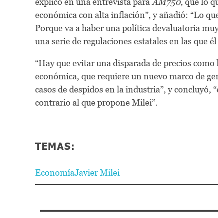
explicó en una entrevista para
AM750
, que lo 
económica con alta inflación”, y añadió: “Lo qu
Porque va a haber una política devaluatoria muy
una serie de regulaciones estatales en las que él
“Hay que evitar una disparada de precios como l
económica, que requiere un nuevo marco de gene
casos de despidos en la industria”, y concluyó,
contrario al que propone Milei”.
TEMAS:
Economía
Javier Milei