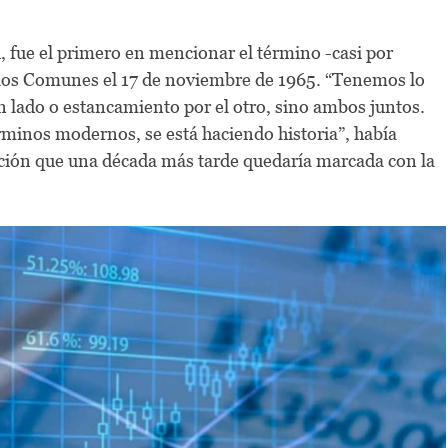
, fue el primero en mencionar el término -casi por
 los Comunes el 17 de noviembre de 1965. “Tenemos lo
 lado o estancamiento por el otro, sino ambos juntos.
rminos modernos, se está haciendo historia”, había
uación que una década más tarde quedaría marcada con la