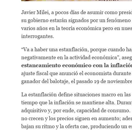
Javier Milei, a pocos días de asumir como pres
su gobierno estarán signados por un fenómeno 
varios años en la teoría económica pero en nue
interrogantes.
“Va a haber una estanflación, porque cuando ha
negativamente en la actividad económica”, aseg
estancamiento económico con la inflació
ajuste fiscal que anunció el economista durante 
ganador del balotaje, el pasado 19 de noviembre
La estanflación define situaciones macro en las
tiempo que la inflación se mantiene alta. Dura
adquisitivo y, por ende, capacidad de consumo.
no crecen y los precios siguen en aumento; ade
bajan su ritmo y la oferta cae, produciendo un e