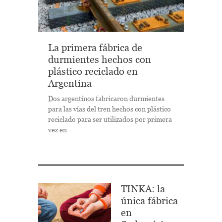
La primera fábrica de
durmientes hechos con
plástico reciclado en
Argentina
Dos argentinos fabricaron durmientes
para las vías del tren hechos con plástico
reciclado para ser utilizados por primera
vez en
TINKA: la
única fábrica
en