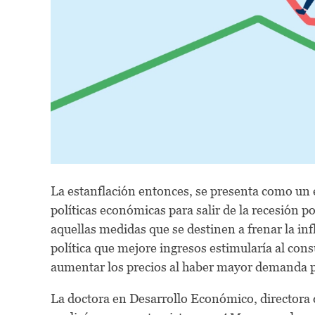
La estanflación entonces, se presenta como un 
políticas económicas para salir de la recesión p
aquellas medidas que se destinen a frenar la inf
política que mejore ingresos estimularía al con
aumentar los precios al haber mayor demanda p
La doctora en Desarrollo Económico, directora 