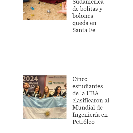
Sudamérica
de bolitas y
bolones
queda en
Santa Fe
Cinco
estudiantes
de la UBA
clasificaron al
Mundial de
Ingeniería en
Petróleo