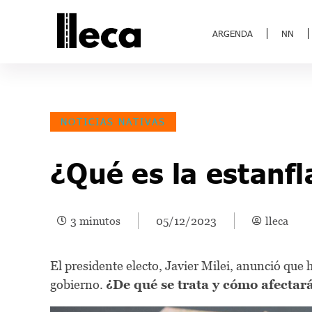
ARGENDA
NN
NOTICIAS NATIVAS
¿Qué es la estanfl
3 minutos
05/12/2023
lleca
El presidente electo, Javier Milei, anunció que
gobierno.
¿De qué se trata y cómo afectará