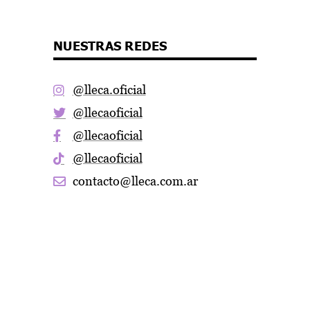
NUESTRAS REDES
@lleca.oficial
@llecaoficial
@llecaoficial
@llecaoficial
contacto@lleca.com.ar