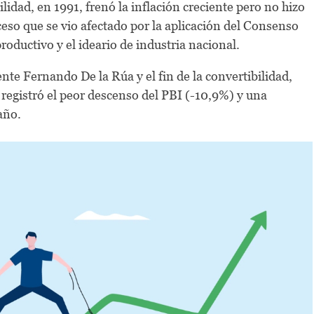
idad, en 1991, frenó la inflación creciente pero no hizo
ceso que se vio afectado por la aplicación del Consenso
ductivo y el ideario de industria nacional.
nte Fernando De la Rúa y el fin de la convertibilidad,
registró el peor descenso del PBI (-10,9%) y una
 año.