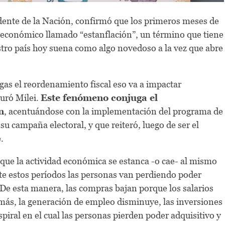
idente de la Nación, confirmó que los primeros meses de
económico llamado “estanflación”, un término que tiene
stro país hoy suena como algo novedoso a la vez que abre
gas el reordenamiento fiscal eso va a impactar
uró Milei.
Este fenómeno conjuga el
n
, acentuándose con la implementación del programa de
su campaña electoral, y que reiteró, luego de ser el
.
 que la actividad económica se estanca -o cae- al mismo
nte estos períodos las personas van perdiendo poder
 De esta manera, las compras bajan porque los salarios
más, la generación de empleo disminuye, las inversiones
spiral en el cual las personas pierden poder adquisitivo y