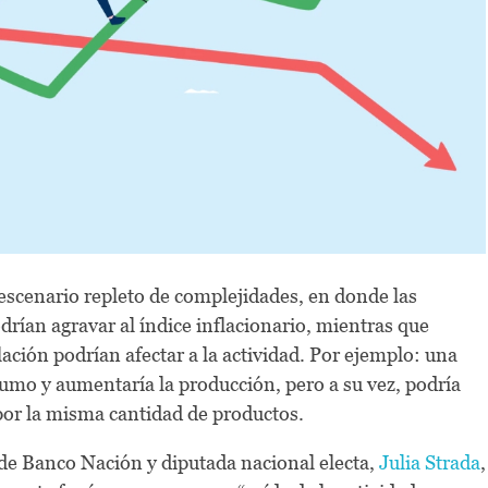
escenario repleto de complejidades, en donde las
odrían agravar al índice inflacionario, mientras que
lación podrían afectar a la actividad. Por ejemplo: una
sumo y aumentaría la producción, pero a su vez, podría
or la misma cantidad de productos.
de Banco Nación y diputada nacional electa,
Julia Strada
,