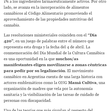
1% a los ingredientes farmacéuticamente activos. Por otro
lado, se avanza en la incorporación de alimentos
cannábicos al Código Alimentario promoviendo el
aprovechamiento de las propiedades nutritivas del
cannabis.
Las resoluciones ministeriales coinciden con el
“Día
420”
, en un juego de palabras entre el número que
representa esta droga y la fecha del 4 de abril. La
conmemoración del Día Mundial de la Cultura Cannábica
es una oportunidad en la que
muchos/as
manifestantes eligen movilizarse a zonas céntricas
para pedir por su legalización
. El movimiento
cannábico en Argentina cuenta de una larga historia con
actores emblemáticos como la ONG
Mamá Cultiva
, una
organización de madres que vela por la autonomía
sanitaria y la visibilización de las tareas de cuidado de
personas con discapacidad.
Una de las teorías que más circulan al respecto del