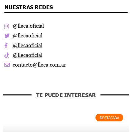
NUESTRAS REDES
@lleca.oficial
@llecaoficial
@llecaoficial
@llecaoficial
contacto@lleca.com.ar
TE PUEDE INTERESAR
DESTACADA