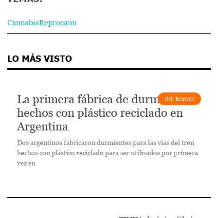
Cannabis
Reprocann
LO MÁS VISTO
La primera fábrica de durmientes
BUENARDO
hechos con plástico reciclado en
Argentina
Dos argentinos fabricaron durmientes para las vías del tren
hechos con plástico reciclado para ser utilizados por primera
vez en