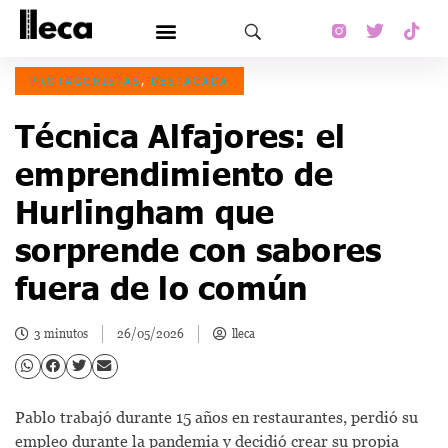
PROTAGONISTAS
,
DESTACADA
Técnica Alfajores: el
emprendimiento de
Hurlingham que
sorprende con sabores
fuera de lo común
3 minutos
26/05/2026
lleca
Pablo trabajó durante 15 años en restaurantes, perdió su
empleo durante la pandemia y decidió crear su propia