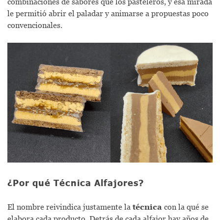
combinaciones de sabores que los pasteleros, y esa mirada
le permitió abrir el paladar y animarse a propuestas poco
convencionales.
¿Por qué Técnica Alfajores?
El nombre reivindica justamente la
técnica
con la qué se
elabora cada producto. Detrás de cada alfajor hay años de