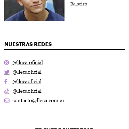
Balseiro
NUESTRAS REDES
@lleca.oficial
@llecaoficial
@llecaoficial
@llecaoficial
contacto@lleca.com.ar