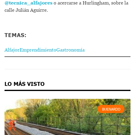
@tecnica_alfajores
o acercarse a Hurlingham, sobre la
calle Julián Aguirre.
TEMAS:
Alfajor
Emprendimiento
Gastronomía
LO MÁS VISTO
BUENARDO