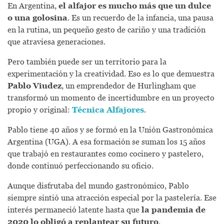
En Argentina,
el alfajor es mucho más que un dulce
o una golosina
. Es un recuerdo de la infancia, una pausa
en la rutina, un pequeño gesto de cariño y una tradición
que atraviesa generaciones.
Pero también puede ser un territorio para la
experimentación y la creatividad. Eso es lo que demuestra
Pablo Viudez
, un emprendedor de Hurlingham que
transformó un momento de incertidumbre en un proyecto
propio y original:
Técnica Alfajores
.
Pablo tiene 40 años y se formó en la Unión Gastronómica
Argentina (UGA). A esa formación se suman los 15 años
que trabajó en restaurantes como cocinero y pastelero,
donde continuó perfeccionando su oficio.
Aunque disfrutaba del mundo gastronómico, Pablo
siempre sintió una atracción especial por la pastelería. Ese
interés permaneció latente hasta que
la pandemia de
2020 lo obligó a replantear su futuro
.