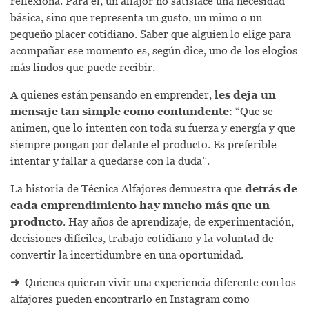
reflexiona. Para él, un alfajor no satisface una necesidad
básica, sino que representa un gusto, un mimo o un
pequeño placer cotidiano. Saber que alguien lo elige para
acompañar ese momento es, según dice, uno de los elogios
más lindos que puede recibir.
A quienes están pensando en emprender,
les deja un
mensaje tan simple como contundente
: “Que se
animen, que lo intenten con toda su fuerza y energía y que
siempre pongan por delante el producto. Es preferible
intentar y fallar a quedarse con la duda”.
La historia de Técnica Alfajores demuestra que
detrás de
cada emprendimiento hay mucho más que un
producto
. Hay años de aprendizaje, de experimentación,
decisiones difíciles, trabajo cotidiano y la voluntad de
convertir la incertidumbre en una oportunidad.
➜
Quienes quieran vivir una experiencia diferente con los
alfajores pueden encontrarlo en Instagram como