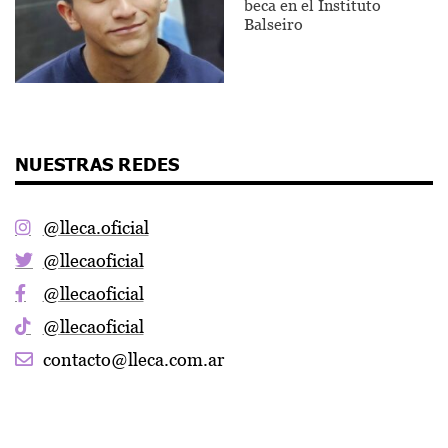
beca en el Instituto
Balseiro
NUESTRAS REDES
@lleca.oficial
@llecaoficial
@llecaoficial
@llecaoficial
contacto@lleca.com.ar