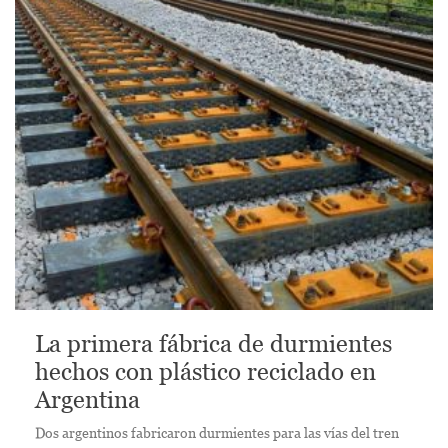
La primera fábrica de durmientes
hechos con plástico reciclado en
Argentina
Dos argentinos fabricaron durmientes para las vías del tren