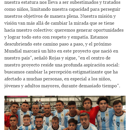
nuestra estatura nos lleva a ser subestimados y tratados
como niños, limitando nuestra capacidad para perseguir
nuestros objetivos de manera plena. Nuestra misión y
visión van más allá de cambiar la mirada que se tiene
hacia nuestro colectivo: queremos generar oportunidades
y lograr todo esto con respeto y empatía. Estamos
descubriendo este camino paso a paso, y el próximo
Mundial marcará un hito en este proyecto que nació en
nuestro país”, señaló Rojas y sigue, “en el centro de
nuestro proyecto reside una profunda aspiración social:
buscamos cambiar la percepción estigmatizante que ha
afectado a muchas personas, en especial a los niños,
jóvenes y adultos mayores, durante demasiado tiempo”.