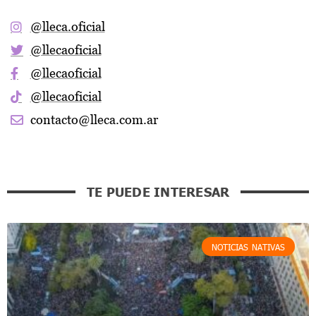
@lleca.oficial
@llecaoficial
@llecaoficial
@llecaoficial
contacto@lleca.com.ar
TE PUEDE INTERESAR
NOTICIAS NATIVAS