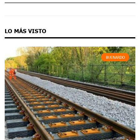
LO MÁS VISTO
BUENARDO