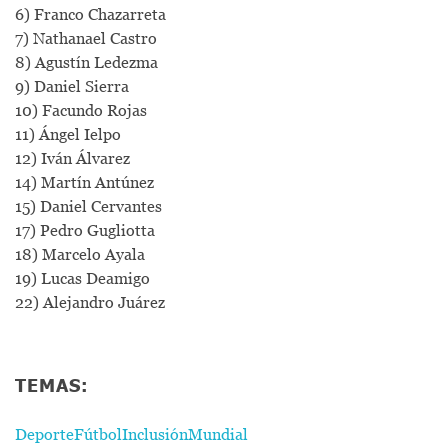
6) Franco Chazarreta
7) Nathanael Castro
8) Agustín Ledezma
9) Daniel Sierra
10) Facundo Rojas
11) Ángel Ielpo
12) Iván Álvarez
14) Martín Antúnez
15) Daniel Cervantes
17) Pedro Gugliotta
18) Marcelo Ayala
19) Lucas Deamigo
22) Alejandro Juárez
TEMAS:
Deporte
Fútbol
Inclusión
Mundial