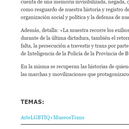
cuenta de una memoria invisibilizada, negada, q
como resguardo de nuestra historia y registro 
organización social y política y la defensa de 
Además, detalla: «La muestra recorre los exilios
durante de la última dictadura, también el retorn
falta, la persecución a travestis y trans por part
de Inteligencia de la Policía de la Provincia de 
En la misma se recuperan las historias de quie
las marchas y movilizaciones que protagonizar
TEMAS:
Arte
LGBTIQ+
Museos
Trans