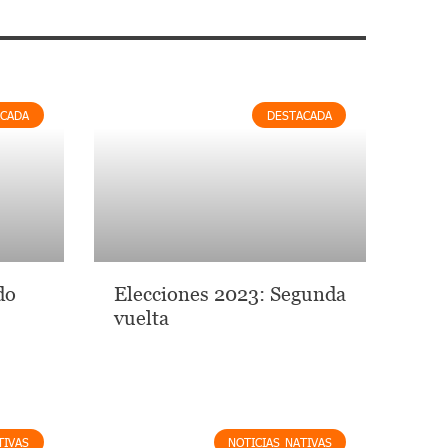
ACADA
DESTACADA
do
Elecciones 2023: Segunda
vuelta
TIVAS
NOTICIAS NATIVAS