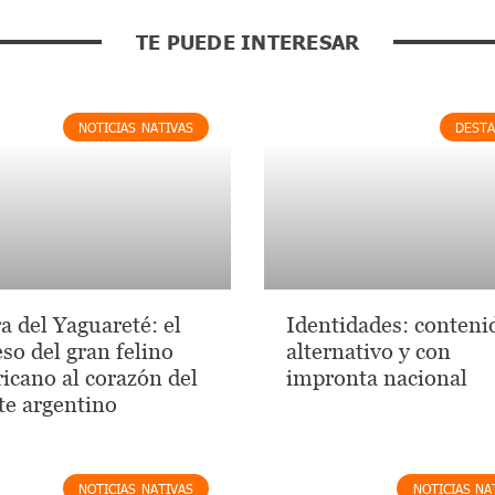
TE PUEDE INTERESAR
NOTICIAS NATIVAS
DEST
a del Yaguareté: el
Identidades: conteni
so del gran felino
alternativo y con
icano al corazón del
impronta nacional
e argentino
NOTICIAS NATIVAS
NOTICIAS NA