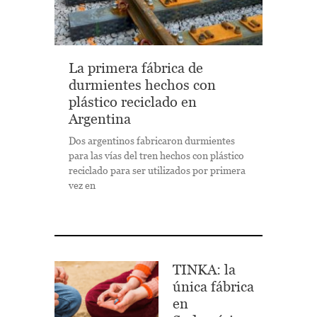
La primera fábrica de
durmientes hechos con
plástico reciclado en
Argentina
Dos argentinos fabricaron durmientes
para las vías del tren hechos con plástico
reciclado para ser utilizados por primera
vez en
TINKA: la
única fábrica
en