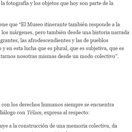
a fotografía y los objetos que hoy son parte de la
ene que “El Museo itinerante también responde a la
 los márgenes, pero también desde una historia narrada
igrantes, las afrodescendientes y las de pueblos
y en esta lucha que es plural, que es subjetiva, que es
contarnos nosotras mismas desde un modo colectivo”.
ad con los derechos humanos siempre se encuentra
 diálogo con
Télam
, expresa al respecto:
uye a la construcción de una memoria colectiva, da