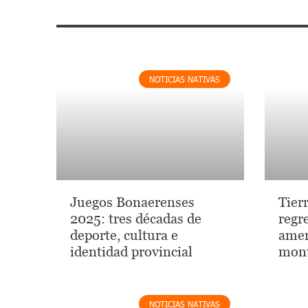
NOTICIAS NATIVAS
Juegos Bonaerenses
Tierr
2025: tres décadas de
regre
deporte, cultura e
amer
identidad provincial
mont
NOTICIAS NATIVAS