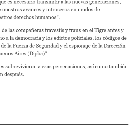
ue es necesario transmitir a las nuevas generaciones,
de nuestros avances y retrocesos en modos de
nuestros derechos humanos”.
 de las compañeras travestis y trans
en el Tigre antes y
o a la democracia y los edictos policiales, los códigos de
e de la Fuerza de Seguridad y el espionaje de la Dirección
Buenos Aires (Dipba)”.
nes sobrevivieron a esas persecuciones, así como también
on después.