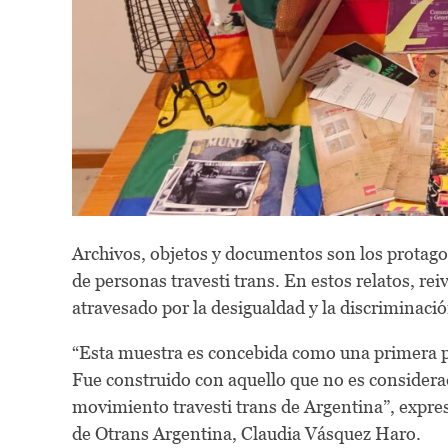
Archivos, objetos y documentos son los protagon
de personas travesti trans. En estos relatos, rei
atravesado por la desigualdad y la discriminación
“Esta muestra es concebida como una primera p
Fue construido con aquello que no es considera
movimiento travesti trans de Argentina”, expres
de Otrans Argentina, Claudia Vásquez Haro.