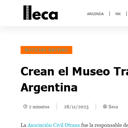
ARGENDA
NN
NOTICIAS NATIVAS
Crean el Museo Tr
Argentina
2 minutos
28/11/2023
lleca
La
Asociación Civil Otrans
fue la responsable de