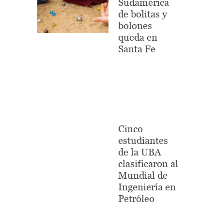
Sudamérica
de bolitas y
bolones
queda en
Santa Fe
Cinco
estudiantes
de la UBA
clasificaron al
Mundial de
Ingeniería en
Petróleo