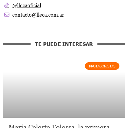
@llecaoficial
contacto@lleca.com.ar
TE PUEDE INTERESAR
PROTAGONISTAS
María Celeste Tolossa, la primera