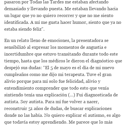
pasaron por Todas las Tardes me estaban afectando
demasiado y llevando puesta. Me estaban llevando hacia
un lugar que yo no quiero recorrer y que no me siento
identificada. A mí me gusta hacer humor, siento que ya no
estaba siendo feliz”.
En un relato lleno de emociones, la presentadora se
sensibilizó al expresar los momentos de angustia e
incertidumbre que estuvo transitando durante todo este
tiempo, hasta que los médicos le dieron el diagnóstico que
despejó sus dudas: “El 5 de mayo es el día de mi nuevo
cumpleaños como me dijo mi terapeuta. Tuve el gran
alivio porque para mí solo fue felicidad, alivio y
entendimiento comprender que todo esto que venía
sintiendo tenía una explicación (…) Fui diagnosticada de
autista. Soy autista. Para mí fue volver a nacer,
reconstruir 51 años de dudas, de buscar explicaciones
donde no las había. No quiero explicar el autismo, es algo
que todavía estoy aprendiendo. Me parece que lo más