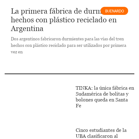
La primera fábrica de durmientes
BUENARDO
hechos con plástico reciclado en
Argentina
Dos argentinos fabricaron durmientes para las vías del tren
hechos con plástico reciclado para ser utilizados por primera
vez en
TINKA: la única fábrica en
Sudamérica de bolitas y
bolones queda en Santa
Fe
Cinco estudiantes de la
UBA clasificaron al