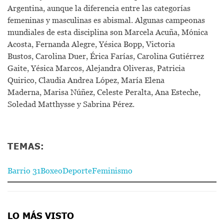
Argentina, aunque la diferencia entre las categorías
femeninas y masculinas es abismal. Algunas campeonas
mundiales de esta disciplina son Marcela Acuña, Mónica
Acosta, Fernanda Alegre, Yésica Bopp, Victoria
Bustos, Carolina Duer, Érica Farías, Carolina Gutiérrez
Gaite, Yésica Marcos, Alejandra Oliveras, Patricia
Quirico, Claudia Andrea López, María Elena
Maderna, Marisa Núñez, Celeste Peralta, Ana Esteche,
Soledad Matthysse y Sabrina Pérez.
TEMAS:
Barrio 31
Boxeo
Deporte
Feminismo
LO MÁS VISTO