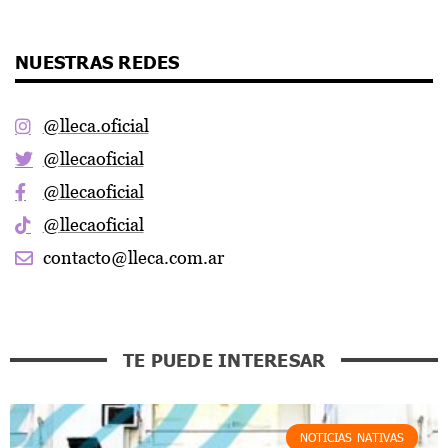
NUESTRAS REDES
@lleca.oficial
@llecaoficial
@llecaoficial
@llecaoficial
contacto@lleca.com.ar
TE PUEDE INTERESAR
NOTICIAS NATIVAS